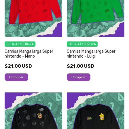
OFERTA EXCLUSIVA
OFERTA EXCLUSIVA
Camisa Manga larga Super
Camisa Manga larga Super
nintendo - Mario
nintendo - Luigi
$21.00 USD
$21.00 USD
Comprar
Comprar