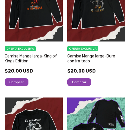
OFERTA EXCLUSIVA
OFERTA EXCLUSIVA
Camisa Manga larga-King of
Camisa Manga larga-Duro
Kings Edition
contra todo
$20.00 USD
$20.00 USD
Comprar
Comprar