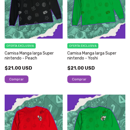
OFERTA EXCLUSIVA
OFERTA EXCLUSIVA
Camisa Manga larga Super
Camisa Manga larga Super
nintendo - Peach
nintendo - Yoshi
$21.00 USD
$21.00 USD
Comprar
Comprar