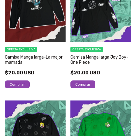
OFERTA EXCLUSIVA
OFERTA EXCLUSIVA
Camisa Manga larga-La mejor
Camisa Manga larga Joy Boy-
mamada
One Piece
$20.00 USD
$20.00 USD
Comprar
Comprar