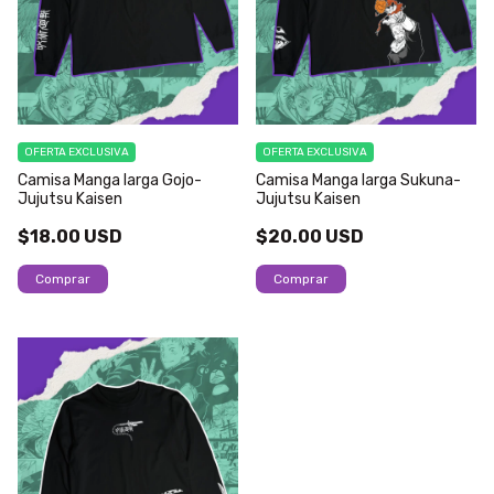
OFERTA EXCLUSIVA
OFERTA EXCLUSIVA
Camisa Manga larga Gojo-
Camisa Manga larga Sukuna-
Jujutsu Kaisen
Jujutsu Kaisen
$18.00 USD
$20.00 USD
Comprar
Comprar