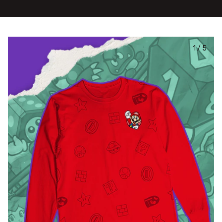
1
/
5