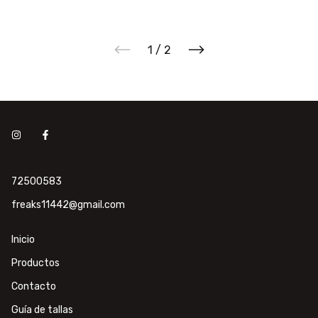
1
/
2
72500583
freaks11442@gmail.com
Inicio
Productos
Contacto
Guía de tallas