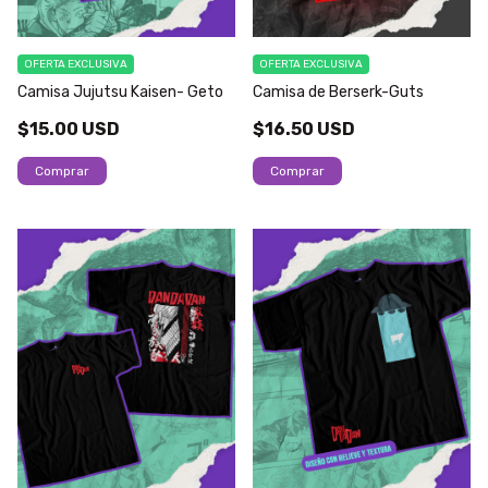
OFERTA EXCLUSIVA
OFERTA EXCLUSIVA
Camisa Jujutsu Kaisen- Geto
Camisa de Berserk-Guts
$15.00 USD
$16.50 USD
Comprar
Comprar