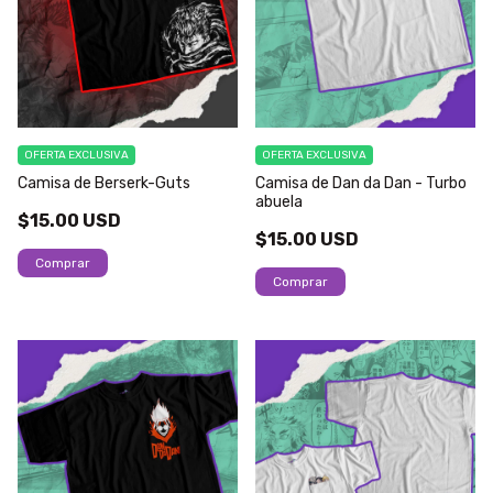
OFERTA EXCLUSIVA
OFERTA EXCLUSIVA
Camisa de Berserk-Guts
Camisa de Dan da Dan - Turbo
abuela
$15.00 USD
$15.00 USD
Comprar
Comprar