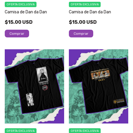
OFERTA EXCLUSIVA
OFERTA EXCLUSIVA
Camisa de Dan da Dan
Camisa de Dan da Dan
$15.00 USD
$15.00 USD
Comprar
Comprar
OFERTA EXCLUSIVA
OFERTA EXCLUSIVA