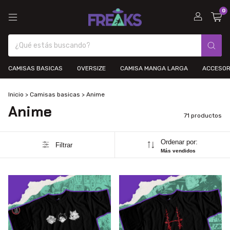
0
CAMISAS BASICAS
OVERSIZE
CAMISA MANGA LARGA
ACCESOR
Inicio
>
Camisas basicas
>
Anime
Anime
71 productos
Ordenar por:
Filtrar
Más vendidos