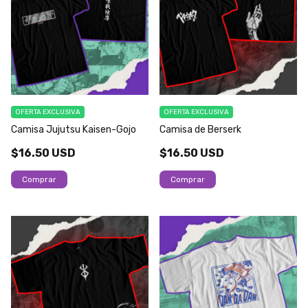
OFERTA EXCLUSIVA
OFERTA EXCLUSIVA
Camisa Jujutsu Kaisen-Gojo
Camisa de Berserk
$16.50 USD
$16.50 USD
Comprar
Comprar