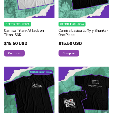
OFERTA EXCLUSIVA
OFERTA EXCLUSIVA
Camisa Titan-Attack on
Camisa basica Luffy y Shanks-
Titan-SNK
One Piece
$15.50 USD
$15.50 USD
Comprar
Comprar