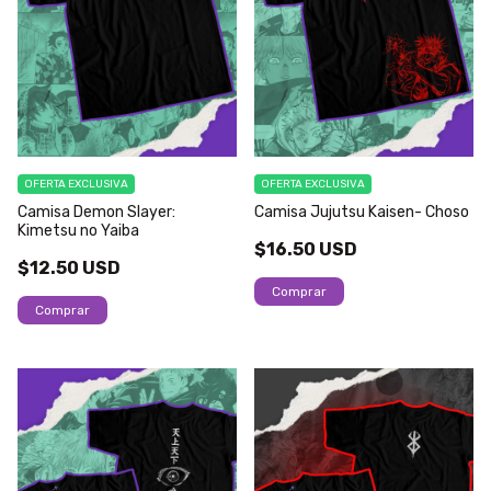
OFERTA EXCLUSIVA
OFERTA EXCLUSIVA
Camisa Demon Slayer:
Camisa Jujutsu Kaisen- Choso
Kimetsu no Yaiba
$16.50 USD
$12.50 USD
Comprar
Comprar