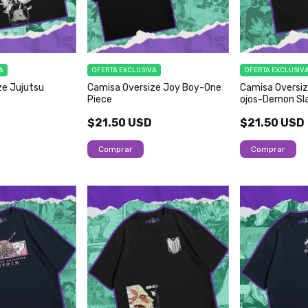
A
OFERTA EXCLUSIVA
OFERTA EXCLUSIV
ze Jujutsu
Camisa Oversize Joy Boy-One
Camisa Oversiz
Piece
ojos-Demon Sl
$21.50 USD
$21.50 USD
Comprar
Comprar