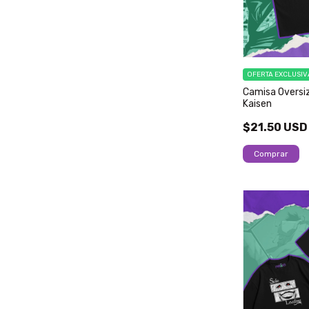
OFERTA EXCLUSIV
Camisa Oversiz
Kaisen
$21.50 USD
Comprar