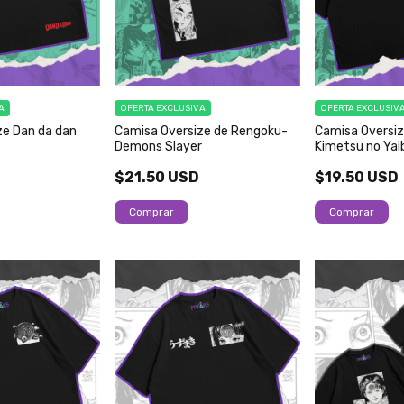
A
OFERTA EXCLUSIVA
OFERTA EXCLUSIV
ze Dan da dan
Camisa Oversize de Rengoku-
Camisa Oversiz
Demons Slayer
Kimetsu no Yai
$21.50 USD
$19.50 USD
Comprar
Comprar