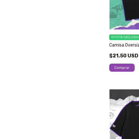
OFERTA EXCLUSIV
Camisa Oversi
$21.50 USD
Comprar