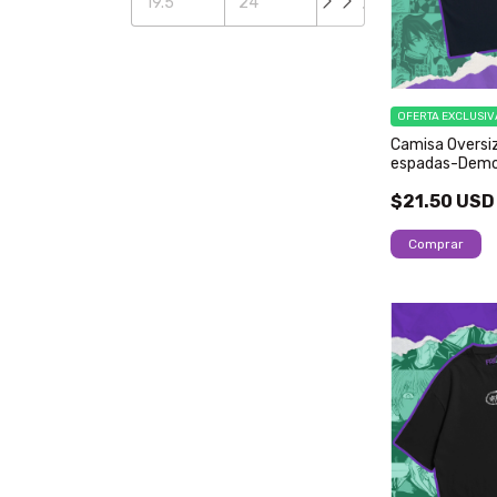
OFERTA EXCLUSIV
Camisa Oversi
espadas-Demo
$21.50 USD
Comprar