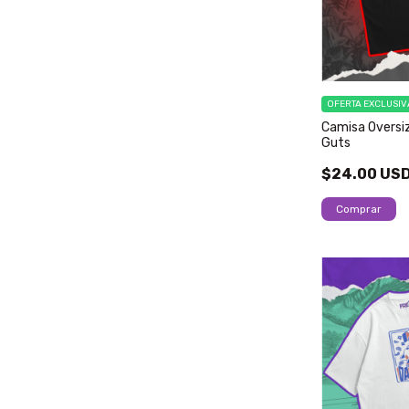
OFERTA EXCLUSIV
Camisa Oversiz
Guts
$24.00 US
Comprar