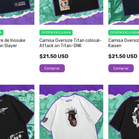
A
OFERTA EXCLUSIVA
OFERTA EXCLUSIV
ze de Inosuke
Camisa Oversize Titan colosal-
Camisa Oversiz
n Slayer
Attack on Titan-SNK
Kaisen
$21.50 USD
$21.50 USD
Comprar
Comprar