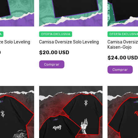
A
OFERTA EXCLUSIVA
OFERTA EXCLUSIV
e Solo Leveling
Camisa Oversize Solo Leveling
Camisa Oversiz
Kaisen-Gojo
D
$20.00 USD
$24.00 US
Comprar
Comprar