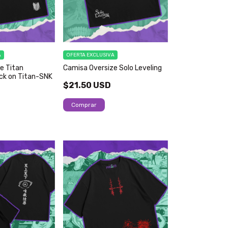
A
OFERTA EXCLUSIVA
e Titan
Camisa Oversize Solo Leveling
ck on Titan-SNK
$21.50 USD
D
Comprar