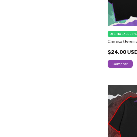
OFERTA EXCLUSIV
Camisa Oversiz
$24.00 US
Comprar