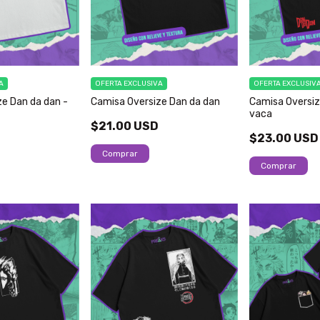
A
OFERTA EXCLUSIVA
OFERTA EXCLUSIV
e Dan da dan -
Camisa Oversize Dan da dan
Camisa Oversiz
vaca
$21.00 USD
$23.00 USD
Comprar
Comprar