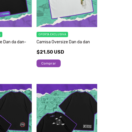
A
OFERTA EXCLUSIVA
e Dan da dan-
Camisa Oversize Dan da dan
$21.50 USD
Comprar