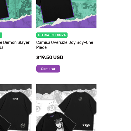
A
OFERTA EXCLUSIVA
e Demon Slayer:
Camisa Oversize Joy Boy-One
ba
Piece
$19.50 USD
Comprar