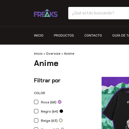
INICIO
PRODUCTOS
CONTACTO
GUÍA DE 
Inicio
>
Oversize
>
Anime
Anime
Filtrar por
COLOR
Rosa (68)
Negro (64)
Beige (63)