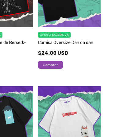
A
OFERTA EXCLUSIVA
e de Berserk-
Camisa Oversize Dan da dan
$24.00 USD
D
Comprar