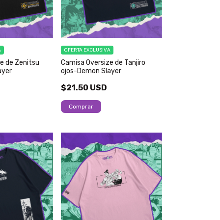
A
OFERTA EXCLUSIVA
e de Zenitsu
Camisa Oversize de Tanjiro
ayer
ojos-Demon Slayer
$21.50 USD
Comprar