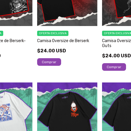
A
OFERTA EXCLUSIVA
OFERTA EXCLUSIV
e de Berserk-
Camisa Oversize de Berserk
Camisa Oversiz
Guts
$24.00 USD
D
$24.00 US
Comprar
Comprar