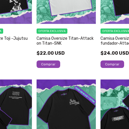
A
OFERTA EXCLUSIVA
OFERTA EXCLUSIV
e Toji -Jujutsu
Camisa Oversize Titan-Attack
Camisa Oversiz
on Titan-SNK
fundador-Atta
$22.00 USD
$24.00 US
Comprar
Comprar