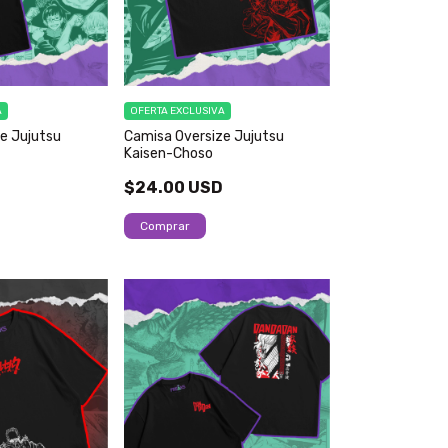
A
OFERTA EXCLUSIVA
e Jujutsu
Camisa Oversize Jujutsu
Kaisen-Choso
D
$24.00 USD
Comprar