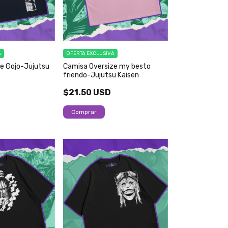
A
OFERTA EXCLUSIVA
e Gojo-Jujutsu
Camisa Oversize my besto
friendo-Jujutsu Kaisen
$21.50 USD
Comprar