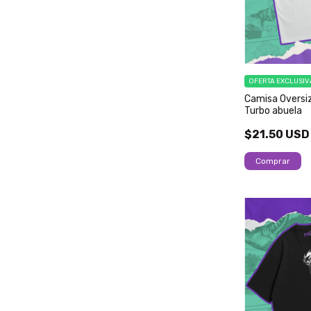
OFERTA EXCLUSIV
Camisa Oversiz
Turbo abuela
$21.50 USD
Comprar