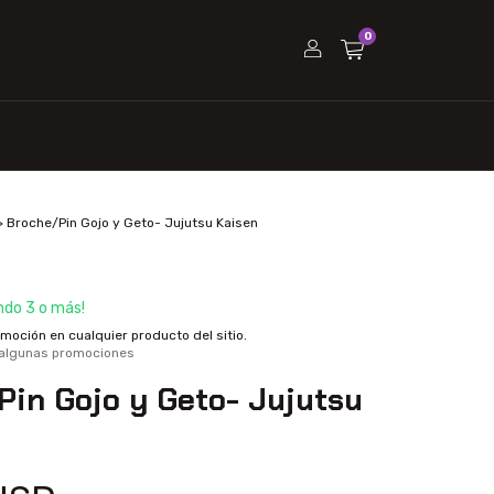
0
>
Broche/Pin Gojo y Geto- Jujutsu Kaisen
do 3 o más!
oción en cualquier producto del sitio.
 algunas promociones
Pin Gojo y Geto- Jujutsu