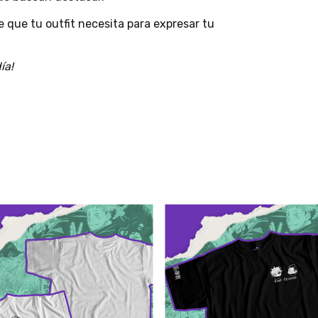
lle que tu outfit necesita para expresar tu
ía!