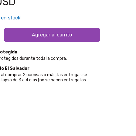
USD
en stock!
otegida
rotegidos durante toda la compra.
do El Salvador
s al comprar 2 camisas o más, las entregas se
 lapso de 3 a 4 dias (no se hacen entrega los