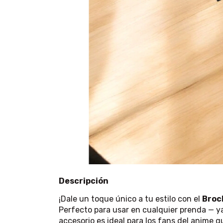
Descripción
¡Dale un toque único a tu estilo con el
Broc
Perfecto para usar en cualquier prenda — ya
accesorio es ideal para los fans del anime 