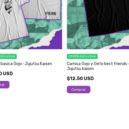
EXCLUSIVA
OFERTA EXCLUSIVA
basica Gojo -Jujutsu Kaisen
Camisa Gojo y Geto best friends-
Jujutsu kaisen
0 USD
$12.50 USD
rar
Comprar