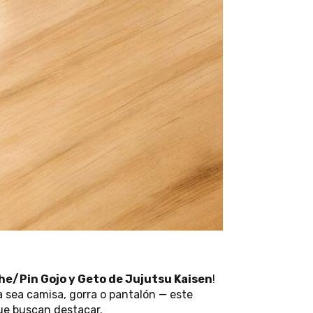
he/Pin Gojo y Geto de Jujutsu Kaisen
!
 sea camisa, gorra o pantalón — este
que buscan destacar.